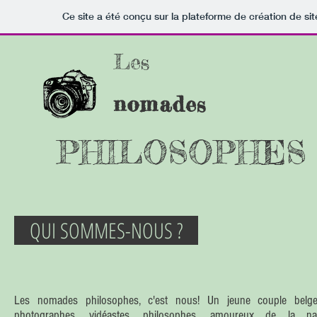
Ce site a été conçu sur la plateforme de création de sit
Les
nomades
PHILOSOPHES
QUI SOMMES-NOUS ?
Les nomades philosophes, c'est nous! Un jeune couple belg
photographes, vidéastes, philosophes, amoureux de la nat